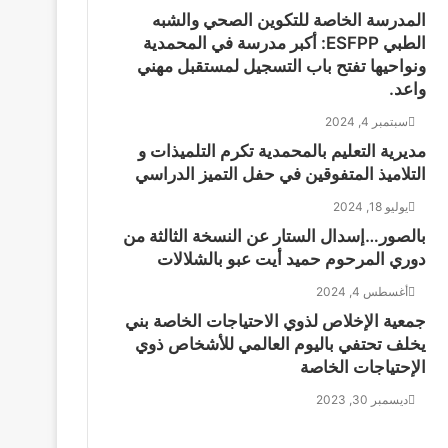
المدرسة الخاصة للتكوين الصحي والشبه
الطبي ESFPP: أكبر مدرسة في المحمدية
ونواحيها تفتح باب التسجيل لمستقبل مهني
واعد.
سبتمبر 4, 2024
مديرية التعليم بالمحمدية تكرم التلميذات و
التلاميذ المتفوقين في حفل التميز الدراسي
يوليو 18, 2024
بالصور…إسدال الستار عن النسخة الثالثة من
دوري المرحوم حميد أيت عبو بالشلالات
أغسطس 4, 2024
جمعية الإخلاص لذوي الاحتياجات الخاصة بني
يخلف تحتفي باليوم العالمي للأشخاص ذوي
الإحتياجات الخاصة
ديسمبر 30, 2023