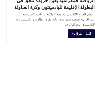
الرياضة المدرسية بعين حرودة تتألق في
البطولة الإقليمة للبادمينتون وكرة الطاولة
نظم الفرع الإقليمي للجامعة الملكية للرياضة المدرسية
بشراكة مع جمعية سبورتينغ زناتة لكرة الطاولة وأولمبيك زناتة
للبادمنتون يوم الثلاثاء…
أكمل القراءة »