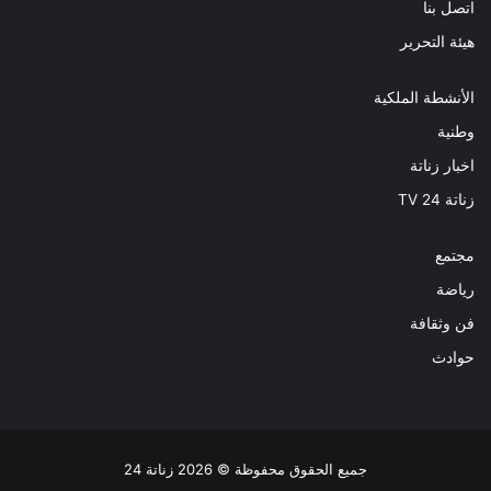
اتصل بنا
هيئة التحرير
الأنشطة الملكية
وطنية
اخبار زناتة
زناتة 24 TV
مجتمع
رياضة
فن وثقافة
حوادث
جميع الحقوق محفوظة © 2026 زناتة 24