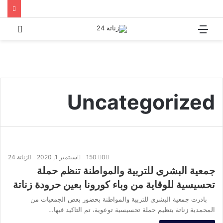
القائمة
بحث
عن
Uncategorized
0
150
سبتمبر 1, 2020
زناتة 24
جمعية البشرى للتربية والمواطنة تنظم حملة
تحسيسية للوقاية من وباء كورونا بعين حرودة زناتة
بادرت جمعية البشرى للتربية والمواطنة بحضور بعض الجمعيات من
المحمدية زناتة بتظيم حملة تحسيسية توعوية، تم التاكيد فيها…