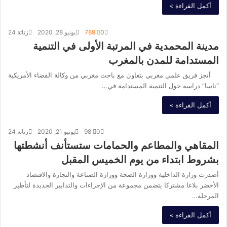
أكمل القراءة »
0
789
يونيو 28, 2020
زناتة 24
مدينة المحمدية في المرتبة الأولى في التنمية
المستدامة للمدن بالمغرب
أنجز فريق علمي مغربي بتعاون مع باحث مغربي من وكالة الفضاء الأمريكية
“ناسا” دراسة حول التنمية المستدامة في…
أكمل القراءة »
0
98
يونيو 21, 2020
زناتة 24
المقاهي والمطاعم والحمامات ستستأنف أنشطتها
بشروط ابتداء من يوم الخميس المقبل
أصدرت وزارة الداخلية ووزارة الصحة ووزارة الصناعة والتجارة والاقتصاد
الأخضر بلاغا مشتركا يتضمن مجموعة من الإجراءات والتدابير الجديدة لتأطير
المرحلة…
أكمل القراءة »