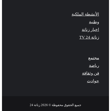
الأنشطة الملكية
وطنية
اخبار زناتة
زناتة 24 TV
مجتمع
رياضة
فن وثقافة
حوادث
جميع الحقوق محفوظة © 2026 زناتة 24