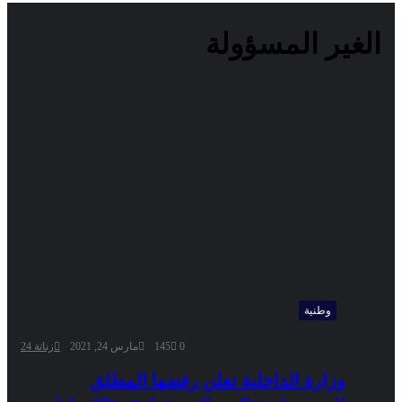
الغير المسؤولة
فيسبوك
تويتر
يوتيوب
انستقرام
وطنية
0
145
مارس 24, 2021
زناتة 24
وزارة الداخلية تعلن رفضها المطلق