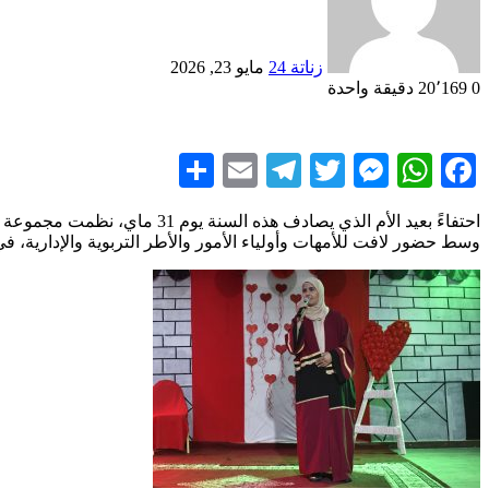
زناتة 24
مايو 23, 2026
0
20٬169
دقيقة واحدة
Share
Telegram
Email
Messenger
Twitter
WhatsApp
Facebook
وسط حضور لافت للأمهات وأولياء الأمور والأطر التربوية والإدارية، في