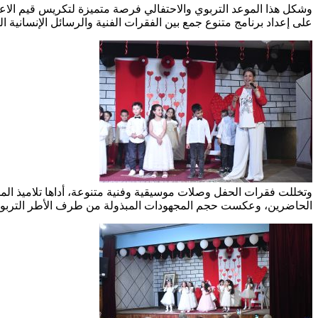
وشكل هذا الموعد التربوي والاحتفالي فرصة متميزة لتكريس قيم الاع
على إعداد برنامج متنوع جمع بين الفقرات الفنية والرسائل الإنسانية ا
وتخللت فقرات الحفل وصلات موسيقية وفنية متنوعة، أداها تلاميذ ال
الحاضرين، وعكست حجم المجهودات المبذولة من طرف الأطر التربوية 