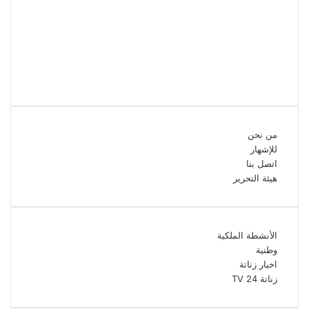
فيسبوك
تويتر
يوتيوب
انستقرام
من نحن
للإشهار
اتصل بنا
هيئة التحرير
الأنشطة الملكية
وطنية
اخبار زناتة
زناتة 24 TV