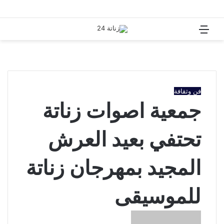
القائمة
بحث
عن
فن وثقافة
جمعية اصوات زناتة
تحتفي بعيد العرش
المجيد بمهرجان زناتة
للموسيقى
أرسل