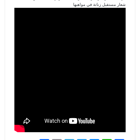
شعار مستقبل زناتة في مواهبها