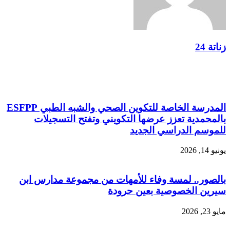
زناتة 24
مقالات ذات صلة
المدرسة الخاصة للتكوين الصحي والشبه الطبي ESFPP
بالمحمدية تعزز عرضها التكويني وتفتح التسجيلات
للموسم الدراسي الجديد
يونيو 14, 2026
بالصور.. لمسة وفاء للأمهات من مجموعة مدارس ابن
سيرين الخصوصية بعين حرودة
مايو 23, 2026