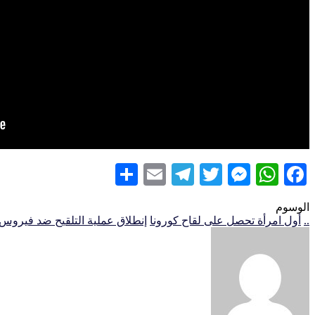
Share
Telegram
Email
Messenger
Twitter
WhatsApp
Facebook
الوسوم
..
أول امرأة تحصل على لقاح كورونا
إنطلاق عملية التلقيح ضد فيروس 
أرسل
بريدا
إلكترونيا