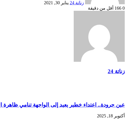
زناتة 24
يناير 30, 2021
0
166
أقل من دقيقة
زناتة 24
مقالات ذات صلة
عين حرودة.. اعتداء خطير يعيد إلى الواجهة تنامي ظاهرة ا
أكتوبر 18, 2025