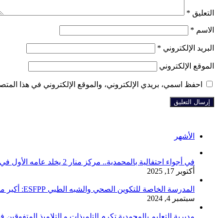
التعليق
*
الاسم
*
البريد الإلكتروني
*
الموقع الإلكتروني
احفظ اسمي، بريدي الإلكتروني، والموقع الإلكتروني في هذا المتصف
الأشهر
في أجواء احتفالية بالمحمدية.. مركز منار 2 يخلد عامه الأول في رعاية صحة المواطنين
أكتوبر 17, 2025
المدرسة الخاصة للتكوين الصحي والشبه الطبي ESFPP: أكبر مدرسة في المحمدية ونواحيها تفتح باب التسجيل لمستقبل مهني واعد.
سبتمبر 4, 2024
مديرية التعليم بالمحمدية تكرم التلميذات و التلاميذ المتفوقين 