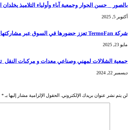
بالصور _ حسن الجوار وجمعية آباء وأولياء التلاميذ يخلدا
أكتوبر 5, 2025
شركة TermoFan تعزز حضورها في السوق عبر مشاركتها في معرض REFRIGAIR EXPO 2025 بالدار البيضاء
مايو 23, 2025
جمعية الشلالات لمهني وصناعي معدات و مركبات النقل ت
ديسمبر 22, 2024
اترك تعليقاً
لن يتم نشر عنوان بريدك الإلكتروني.
الحقول الإلزامية مشار إليها بـ
*