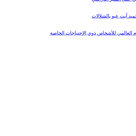
يد أيت عبو بالشلالات
م العالمي للأشخاص ذوي الإحتياجات الخاصة