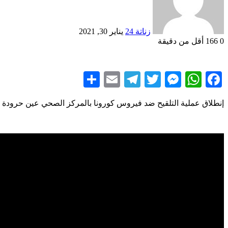
زناتة 24
يناير 30, 2021
0
166
أقل من دقيقة
Share
Telegram
Email
Messenger
Twitter
WhatsApp
Facebook
إنطلاق عملية التلقيح ضد فيروس كورونا بالمركز الصحي عين حرودة ز