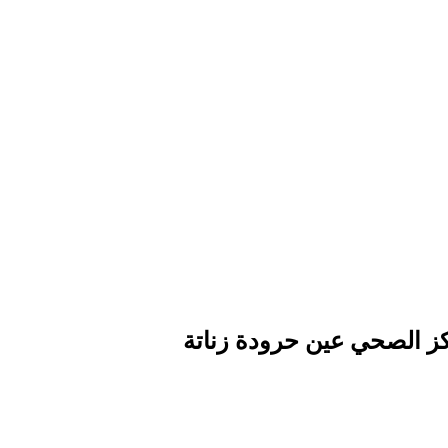
كز الصحي عين حرودة زناتة