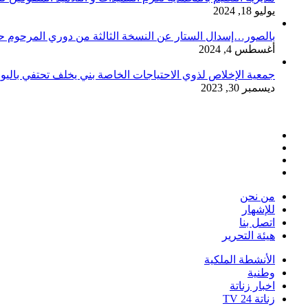
يوليو 18, 2024
بالصور…إسدال الستار عن النسخة الثالثة من دوري المرحوم حم
أغسطس 4, 2024
جمعية الإخلاص لذوي الاحتياجات الخاصة بني يخلف تحتفي باليو
ديسمبر 30, 2023
فيسبوك
تويتر
يوتيوب
انستقرام
من نحن
للإشهار
اتصل بنا
هيئة التحرير
الأنشطة الملكية
وطنية
اخبار زناتة
زناتة 24 TV