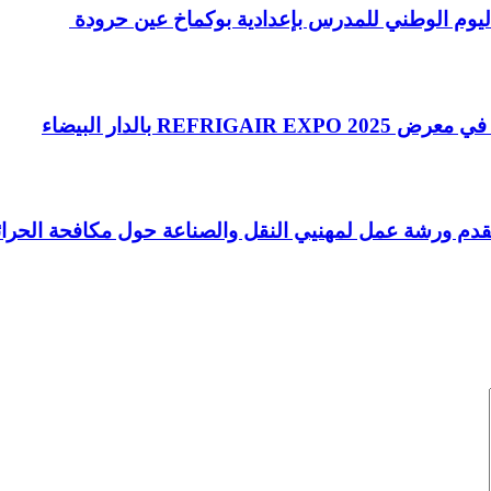
ن اليوم الوطني للمدرس بإعدادية بوكماخ عين حرودة
قدم ورشة عمل لمهنيي النقل والصناعة حول مكافحة الحرا