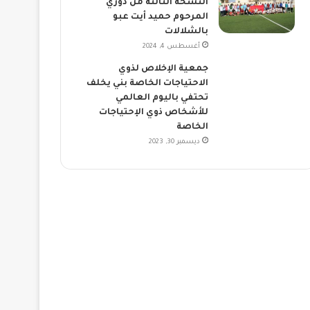
النسخة الثالثة من دوري
المرحوم حميد أيت عبو
بالشلالات
أغسطس 4, 2024
جمعية الإخلاص لذوي
الاحتياجات الخاصة بني يخلف
تحتفي باليوم العالمي
للأشخاص ذوي الإحتياجات
الخاصة
ديسمبر 30, 2023