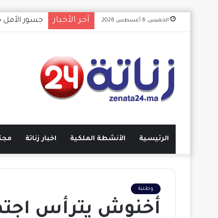
آخر الأخبار
ترقب كبير.. 
الخميس, 6 أغسطس 2026
الرئيسية
الأنشطة الملكية
اخبار زناتة
مجت
وطنية
أخنوش يترأس اجتماع