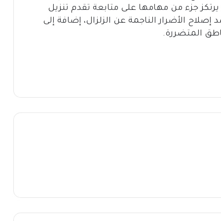
س الكبير، في دجنبر 2024، والتي يرتكز جزء من مهامها على متابعة تقدم تنزيل
لاح الأضرار الناجمة عن الزلزال، إضافة إلى
ناطق المتضررة.