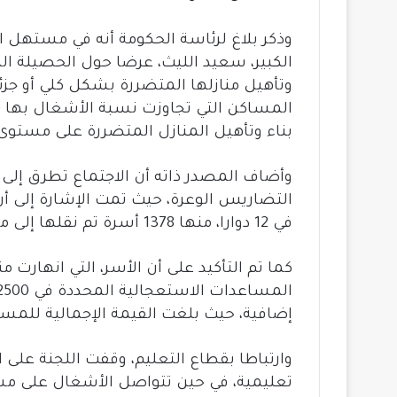
er
p
ok
وذكر بلاغ لرئاسة الحكومة أنه في مستهل ال
الكبير، سعيد الليث، عرضا حول الحصيلة ال
بناء وتأهيل المنازل المتضررة على مستوى 52.669 مسكنا
وأضاف المصدر ذاته أن الاجتماع تطرق إلى
في 12 دوارا، منها 1378 أسرة تم نقلها إلى مناطق أخرى يتوفر فيها وعاء عقاري مخصص.
كما تم التأكيد على أن الأسر، التي انهارت م
إضافية، حيث بلغت القيمة الإجمالية للمساعدات منذ ا