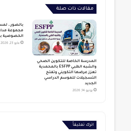
مقالات ذات صلة
بالصور.. لمس
مجموعة مدار
الخصوصية بع
مايو 23, 2026
المدرسة الخاصة للتكوين الصحي
والشبه الطبي ESFPP بالمحمدية
تعزز عرضها التكويني وتفتح
التسجيلات للموسم الدراسي
الجديد
يونيو 14, 2026
اترك تعليقاً