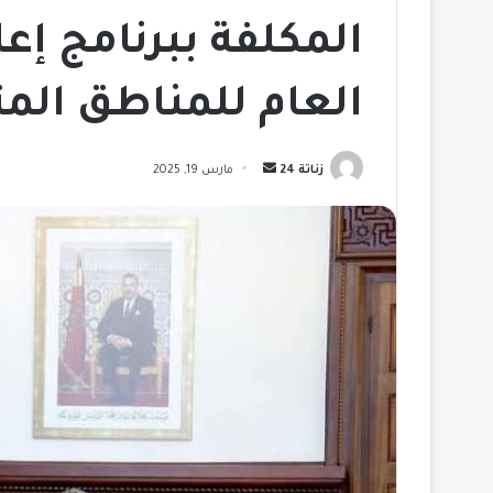
المكلفة ببرنامج إعا
العام للمناطق المت
أرسل
زناتة 24
مارس 19, 2025
بريدا
إلكترونيا