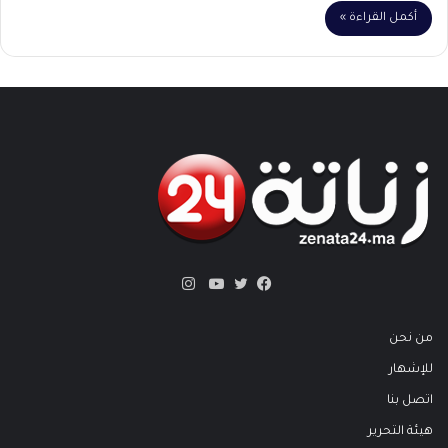
أكمل القراءة »
انستقرام
تويتر
فيسبوك
يوتيوب
من نحن
للإشهار
اتصل بنا
هيئة التحرير