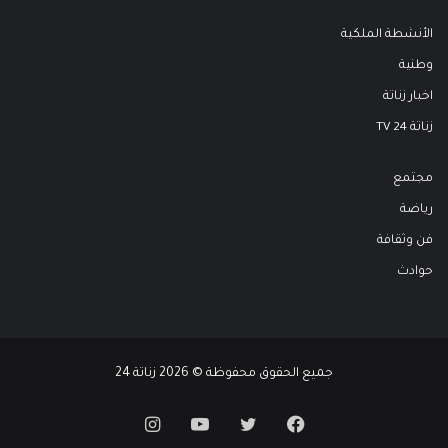
الأنشطة الملكية
وطنية
اخبار زناتة
زناتة 24 TV
مجتمع
رياضة
فن وثقافة
حوادث
جميع الحقوق محفوظة © 2026 زناتة 24
فيسبوك
تويتر
يوتيوب
انستقرام