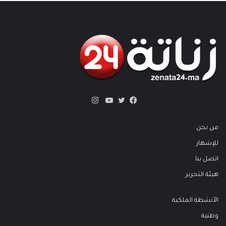
انستقرام
تويتر
فيسبوك
يوتيوب
من نحن
للإشهار
اتصل بنا
هيئة التحرير
الأنشطة الملكية
وطنية