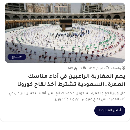
مجتمع
زناتة 24
يناير 6, 2021
0
140
يهم المغاربة الراغبين في أداء مناسك
العمرة..السعودية تشترط أخذ لقاح كورونا
قال وزير الحج والعمرة السعودي محمد صالح بنتن، أنه يستحسن للراغب في
أداء العمرة تلقي لقاح فيروس كورونا. وأكد وزير…
أكمل القراءة »