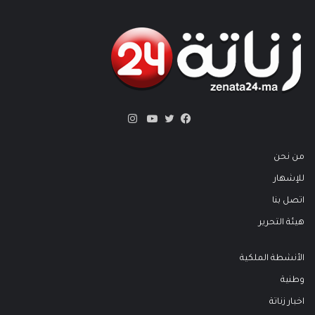
انستقرام
تويتر
فيسبوك
يوتيوب
من نحن
للإشهار
اتصل بنا
هيئة التحرير
الأنشطة الملكية
وطنية
اخبار زناتة