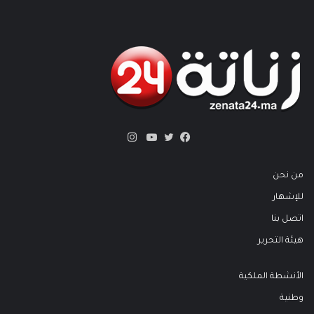
انستقرام
تويتر
فيسبوك
يوتيوب
من نحن
للإشهار
اتصل بنا
هيئة التحرير
الأنشطة الملكية
وطنية