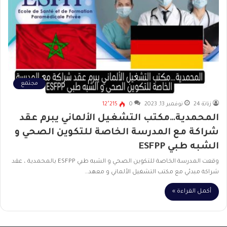
مجتمع
زناتة 24
نوفمبر 13, 2023
0
12٬215
المحمدية…مكتب التشغيل الألماني يبرم عقد
شراكة مع المدرسة الخاصة للتكوين الصحي و
الشبه طبي ESFPP
وقعت المدرسة الخاصة للتكوين الصحي و الشبه طبي ESFPP بالمحمدية ، عقد
شراكة مبدئي مع مكتب التشغيل الألماني و معهد…
أكمل القراءة »