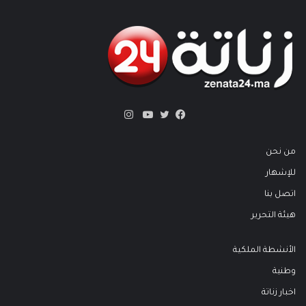
انستقرام
تويتر
فيسبوك
يوتيوب
من نحن
للإشهار
اتصل بنا
هيئة التحرير
الأنشطة الملكية
وطنية
اخبار زناتة