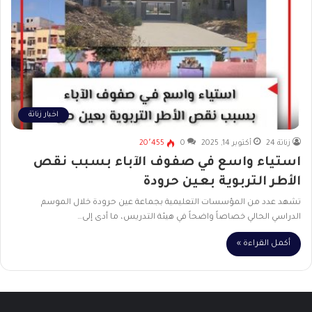
اخبار زناتة
زناتة 24
أكتوبر 14, 2025
0
20٬455
استياء واسع في صفوف الآباء بسبب نقص
الأطر التربوية بعين حرودة
تشهد عدد من المؤسسات التعليمية بجماعة عين حرودة خلال الموسم
الدراسي الحالي خصاصاً واضحاً في هيئة التدريس، ما أدى إلى…
أكمل القراءة »