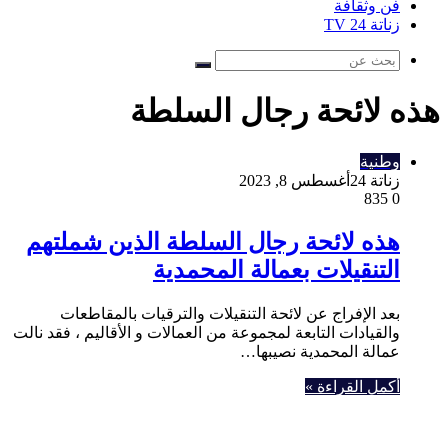
فن وثقافة
زناتة 24 TV
بحث
عن
هذه لائحة رجال السلطة
وطنية
زناتة 24
أغسطس 8, 2023
835
0
هذه لائحة رجال السلطة الذين شملتهم
التنقيلات بعمالة المحمدية
بعد الإفراج عن لائحة التنقيلات والترقيات بالمقاطعات
والقيادات التابعة لمجموعة من العمالات و الأقاليم ، فقد نالت
عمالة المحمدية نصيبها…
أكمل القراءة »