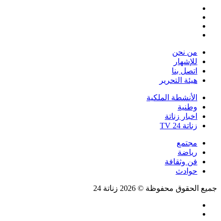
فيسبوك
تويتر
يوتيوب
انستقرام
من نحن
للإشهار
اتصل بنا
هيئة التحرير
الأنشطة الملكية
وطنية
اخبار زناتة
زناتة 24 TV
مجتمع
رياضة
فن وثقافة
حوادث
جميع الحقوق محفوظة © 2026 زناتة 24
فيسبوك
تويتر