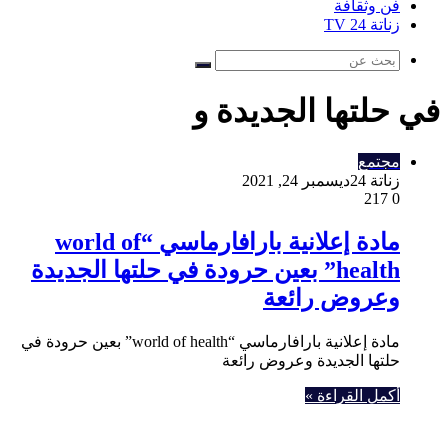
فن وثقافة
زناتة 24 TV
بحث
عن
في حلتها الجديدة و
مجتمع
زناتة 24
ديسمبر 24, 2021
217
0
مادة إعلانية بارافارماسي “world of
health” بعين حرودة في حلتها الجديدة
وعروض رائعة
مادة إعلانية بارافارماسي “world of health” بعين حرودة في
حلتها الجديدة وعروض رائعة
أكمل القراءة »