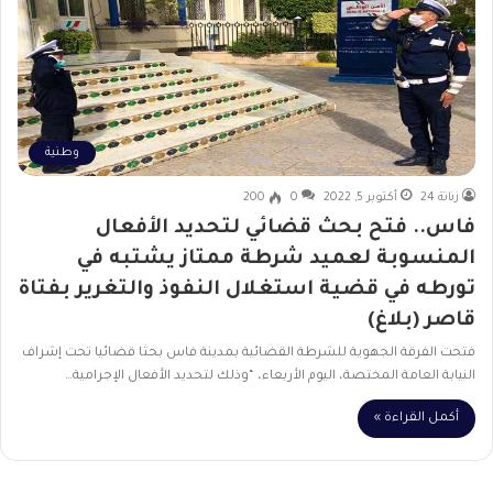
وطنية
زناتة 24
أكتوبر 5, 2022
0
200
فاس.. فتح بحث قضائي لتحديد الأفعال
المنسوبة لعميد شرطة ممتاز يشتبه في
تورطه في قضية استغلال النفوذ والتغرير بفتاة
قاصر (بلاغ)
فتحت الفرقة الجهوية للشرطة القضائية بمدينة فاس بحثا قضائيا تحت إشراف
النيابة العامة المختصة، اليوم الأربعاء، “وذلك لتحديد الأفعال الإجرامية…
أكمل القراءة »