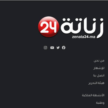
انستقرام
تويتر
فيسبوك
يوتيوب
من نحن
للإشهار
اتصل بنا
هيئة التحرير
الأنشطة الملكية
وطنية