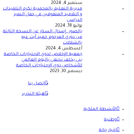
سبتمبر 4, 2024
مديرية التعليم بالمحمدية تكرم التلميذات
و التلاميذ المتفوقين في حفل التميز
الدراسي
يوليو 18, 2024
بالصور…إسدال الستار عن النسخة الثالثة
من دوري المرحوم حميد أيت عبو
بالشلالات
أغسطس 4, 2024
جمعية الإخلاص لذوي الاحتياجات الخاصة
بني يخلف تحتفي باليوم العالمي
للأشخاص ذوي الإحتياجات الخاصة
ديسمبر 30, 2023
اتصل بنا
هيئة التحرير
الأنشطة الملكية
وطنية
اخبار زناتة