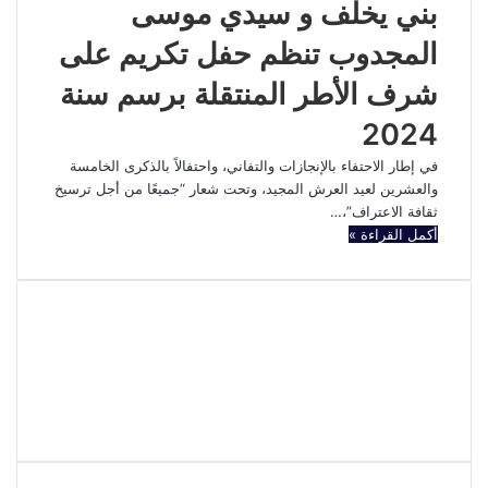
بني يخلف و سيدي موسى
المجدوب تنظم حفل تكريم على
شرف الأطر المنتقلة برسم سنة
2024
في إطار الاحتفاء بالإنجازات والتفاني، واحتفالاً بالذكرى الخامسة
والعشرين لعيد العرش المجيد، وتحت شعار “جميعًا من أجل ترسيخ
ثقافة الاعتراف”،…
أكمل القراءة »
فيسبوك
تويتر
يوتيوب
انستقرام