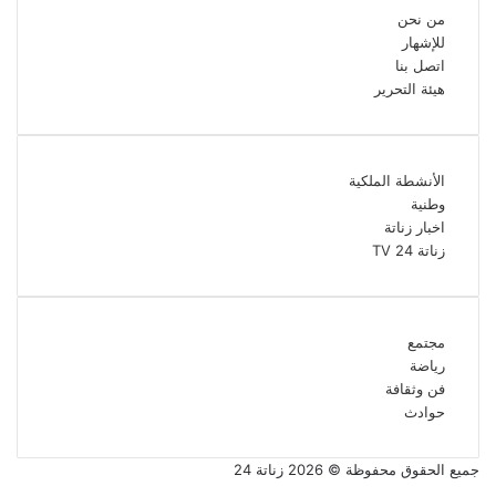
من نحن
للإشهار
اتصل بنا
هيئة التحرير
الأنشطة الملكية
وطنية
اخبار زناتة
زناتة 24 TV
مجتمع
رياضة
فن وثقافة
حوادث
جميع الحقوق محفوظة © 2026 زناتة 24
فيسبوك