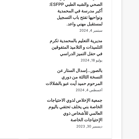
الصحي والشبه الطبي ESFPP:
أكبر مدرسة في المحمدية
ونواحيها تفتح باب التسجيل
لمستقبل مهني واعد.
سبتمبر 4, 2024
مديرية التعليم بالمحمدية تكرم
التلميذات و التلاميذ المتفوقين
في حفل التميز الدراسي
يوليو 18, 2024
بالصور…إسدال الستار عن
النسخة الثالثة من دوري
المرحوم حميد أيت عبو بالشلالات
أغسطس 4, 2024
جمعية الإخلاص لذوي الاحتياجات
الخاصة بني يخلف تحتفي باليوم
العالمي للأشخاص ذوي
الإحتياجات الخاصة
ديسمبر 30, 2023