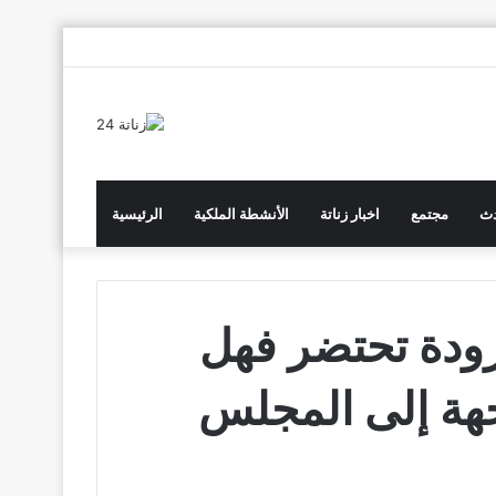
انستقرام
يوتيوب
تويتر
فيسبوك
دث
مجتمع
اخبار زناتة
الأنشطة الملكية
الرئيسية
رودة تحتضر فهل
جهة إلى المجلس