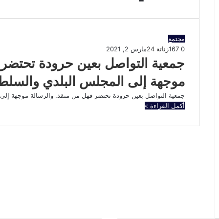
مجتمع
0
167
زناتة 24
مارس 2, 2021
جمعية التواصل بعين حرودة تحتضر 
موجهة إلى المجلس البلدي والسلطات
جمعية التواصل بعين حرودة تحتضر فهل من منقذ. والرسالة موجهة إل
أكمل القراءة »