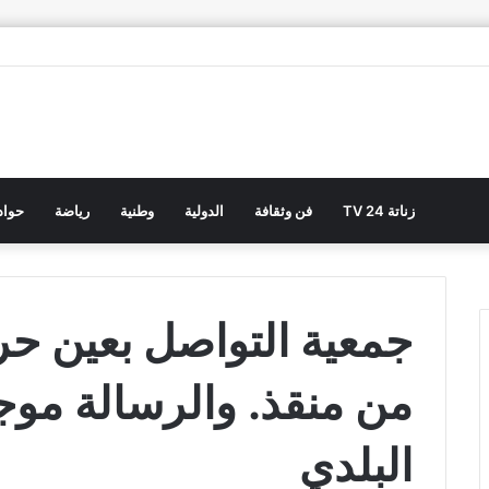
زناتة 24 TV
فن وثقافة
الدولية
وطنية
رياضة
حوا
جمعية التواصل بعين ح
من منقذ. والرسالة مو
البلدي