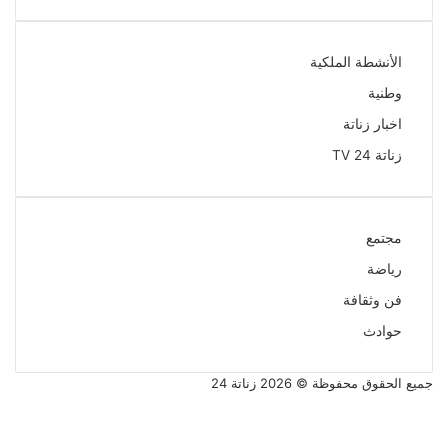
الأنشطة الملكية
وطنية
اخبار زناتة
زناتة 24 TV
مجتمع
رياضة
فن وثقافة
حوادث
جميع الحقوق محفوظة © 2026 زناتة 24
فيسبوك
تويتر
يوتيوب