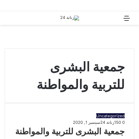
القائمة
بحث
عن
جمعية البشرى
للتربية والمواطنة
Uncategorized
0
150
زناتة 24
سبتمبر 1, 2020
جمعية البشرى للتربية والمواطنة