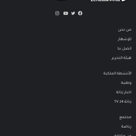
انستقرام
تويتر
فيسبوك
يوتيوب
من نحن
للإشهار
اتصل بنا
هيئة التحرير
الأنشطة الملكية
وطنية
اخبار زناتة
زناتة 24 TV
مجتمع
رياضة