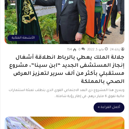
الأنشطة الملكية
زناتة 24
مايو 5, 2022
0
154
جلالة الملك يعطي بالرباط انطلاقة أشغال
إنجاز المستشفى الجديد “ابن سينا”، مشروع
مستقبلي بأكثر من ألف سرير لتعزيز العرض
الصحي بالمملكة
ويندرج هذا المشروع ذي البعد الاجتماعي القوي الذي يتطلب تعبئة استثمارات
مالية تفوق 6 مليار درهم، في إطار رؤية شاملة…
أكمل القراءة »