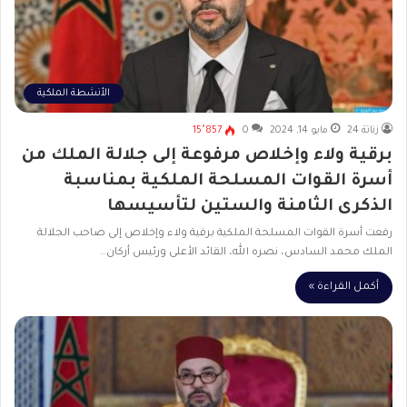
الأنشطة الملكية
زناتة 24
مايو 14, 2024
0
15٬857
برقية ولاء وإخلاص مرفوعة إلى جلالة الملك من
أسرة القوات المسلحة الملكية بمناسبة
الذكرى الثامنة والستين لتأسيسها
رفعت أسرة القوات المسلحة الملكية برقية ولاء وإخلاص إلى صاحب الجلالة
الملك محمد السادس، نصره الله، القائد الأعلى ورئيس أركان…
أكمل القراءة »