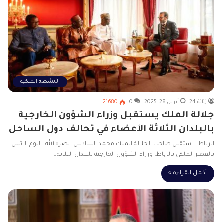
الأنشطة الملكية
زناتة 24
أبريل 28, 2025
0
2٬680
جلالة الملك يستقبل وزراء الشؤون الخارجية
بالبلدان الثلاثة الأعضاء في تحالف دول الساحل
الرباط – استقبل صاحب الجلالة الملك محمد السادس، نصره الله، اليوم الاثنين
بالقصر الملكي بالرباط، وزراء الشؤون الخارجية للبلدان الثلاثة…
أكمل القراءة »