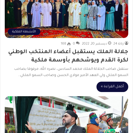
الأنشطة الملكية
زناتة 24
ديسمبر 20, 2022
0
168
جلالة الملك يستقبل أعضاء المنتخب الوطني
لكرة القدم ويوشحهم بأوسمة ملكية
ستقبل صاحب الجلالة الملك محمد السادس، نصره الله، مرفوقا بصاحب
السمو الملكي ولي العهد الأمير مولاي الحسن وصاحب السمو الملكي…
أكمل القراءة »