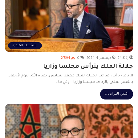
الأنشطة الملكية
زناتة 24
ديسمبر 4, 2024
0
2٬594
جلالة الملك يترأس مجلسا وزاريا
الرباط – ترأس صاحب الجلالة الملك محمد السادس، نصره الله، اليوم الأربعاء،
بالقصر الملكي بالرباط، مجلسا وزاريا. وفي ما…
أكمل القراءة »