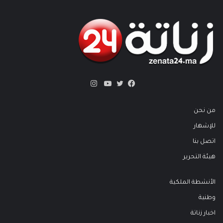
انستقرام
تويتر
فيسبوك
يوتيوب
من نحن
للإشهار
اتصل بنا
هيئة التحرير
الأنشطة الملكية
وطنية
اخبار زناتة