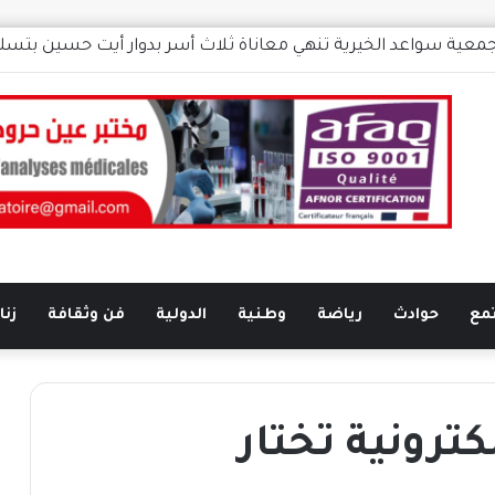
جمعية سواعد الخيرية تنهي معاناة ثلاث أسر بدوار أيت حسين بتس
مع
حوادث
رياضة
وطنية
الدولية
فن وثقافة
زناتة
ترونية تختار