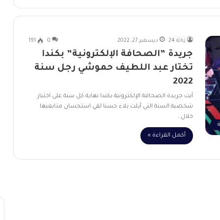
زناتة 24
ديسمبر 27, 2022
0
191
جريدة ”الصحافة الإلكترونية” بكندا
تختار عبد اللطيف حموشي رجل سنة
2022
أبت جريدة الصحافة الإلكترونية بكندا نهاية كل سنة على اختيار
شخصية السنة التي أبلت بلاء حسنا لقي استحسان متابعيها
خلال…
ة
أكمل القراءة »