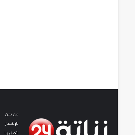
من نحن
للإشهار
اتصل بنا