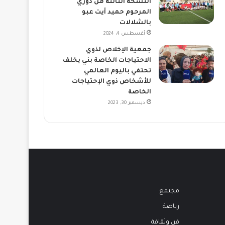
النسخة الثالثة من دوري
المرحوم حميد أيت عبو
بالشلالات
أغسطس 4, 2024
جمعية الإخلاص لذوي
الاحتياجات الخاصة بني يخلف
تحتفي باليوم العالمي
للأشخاص ذوي الإحتياجات
الخاصة
ديسمبر 30, 2023
مجتمع
رياضة
فن وثقافة