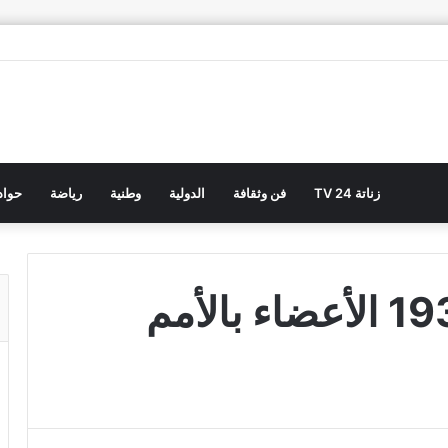
زناتة 24 TV
فن وثقافة
الدولية
وطنية
رياضة
حوا
تُعمم على الدول الـ193 الأعضاء بالأمم