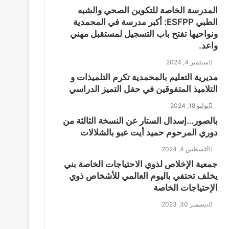
المدرسة الخاصة للتكوين الصحي والشبه
الطبي ESFPP: أكبر مدرسة في المحمدية
ونواحيها تفتح باب التسجيل لمستقبل مهني
واعد.
سبتمبر 4, 2024
مديرية التعليم بالمحمدية تكرم التلميذات و
التلاميذ المتفوقين في حفل التميز الدراسي
يوليو 18, 2024
بالصور…إسدال الستار عن النسخة الثالثة من
دوري المرحوم حميد أيت عبو بالشلالات
أغسطس 4, 2024
جمعية الإخلاص لذوي الاحتياجات الخاصة بني
يخلف تحتفي باليوم العالمي للأشخاص ذوي
الإحتياجات الخاصة
ديسمبر 30, 2023