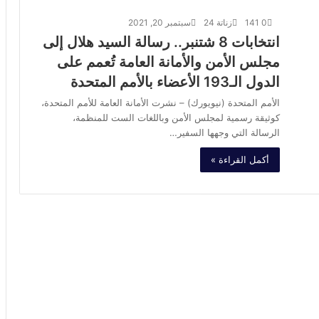
0
141
زناتة 24
سبتمبر 20, 2021
انتخابات 8 شتنبر.. رسالة السيد هلال إلى
مجلس الأمن والأمانة العامة تُعمم على
الدول الـ193 الأعضاء بالأمم المتحدة
الأمم المتحدة (نيويورك) – نشرت الأمانة العامة للأمم المتحدة،
كوثيقة رسمية لمجلس الأمن وباللغات الست للمنظمة،
الرسالة التي وجهها السفير…
أكمل القراءة »