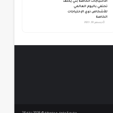
الاحتياجات الخاصة بني يخلف
تحتفي باليوم العالمي
للأشخاص ذوي الإحتياجات
الخاصة
ديسمبر 30, 2023
انستقرام
يوتيوب
تويتر
فيسبوك