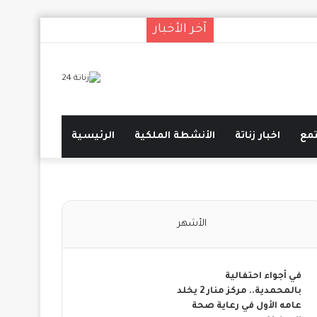
آخر الأخبار
انستقرام
يوتيوب
تويتر
فيسبوك
مع
اخبار زناتة
الأنشطة الملكية
الرئيسية
الأشهر
في أجواء احتفالية
بالمحمدية.. مركز منار 2 يخلد
عامه الأول في رعاية صحة