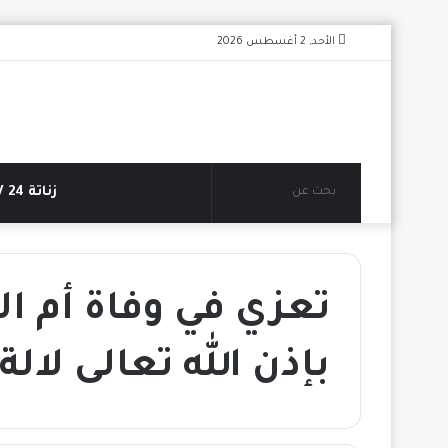
الأحد, 2 أغسطس 2026
بحث
زناتة 24 TV
عن
تعزي في وفاة أم الأ
بإذن الله تعالى لال