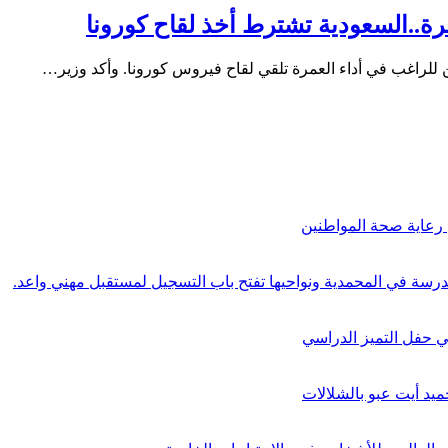
مرة..السعودية تشترط أخذ لقاح كورونا
للراغب في أداء العمرة تلقي لقاح فيروس كورونا. وأكد وزير…
في حفل التميز الدراسي
يد أيت عبو بالشلالات