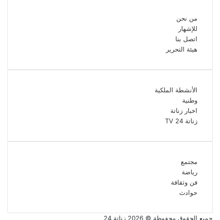
من نحن
للإشهار
اتصل بنا
هيئة التحرير
الأنشطة الملكية
وطنية
اخبار زناتة
زناتة 24 TV
مجتمع
رياضة
فن وثقافة
حوادث
جميع الحقوق محفوظة © 2026 زناتة 24