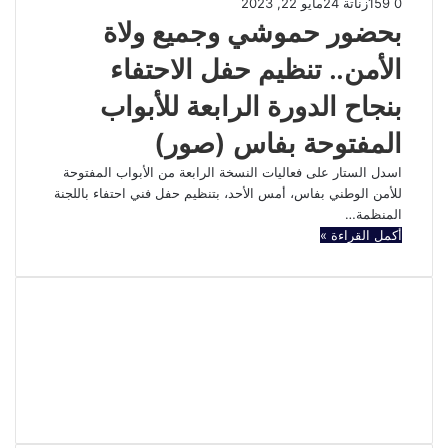
0
159
زناتة 24
مايو 22, 2023
بحضور حموشي وجميع ولاة
الأمن.. تنظيم حفل الاحتفاء
بنجاح الدورة الرابعة للأبواب
المفتوحة بفاس (صور)
اسدل الستار على فعاليات النسخة الرابعة من الأبواب المفتوحة
للأمن الوطني بفاس، أمس الأحد، بتنظيم حفل فني احتفاء باللجنة
المنظمة…
أكمل القراءة »
فيسبوك
تويتر
يوتيوب
انستقرام