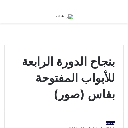
القائمة
بحث
عن
بنجاح الدورة الرابعة
للأبواب المفتوحة
بفاس (صور)
وطنية