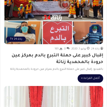
زناتة 24 TV
زناتة 24
يوليو 1, 2020
0
165
إقبال كبير على حملة التبرع بالدم بمركز عين
حرودة بالمحمدية زناتة
بالفيديو..إقبال كبير على حملة التبرع بالدم بمركز عين حرودة بالمحمدية زناتة
أكمل القراءة »