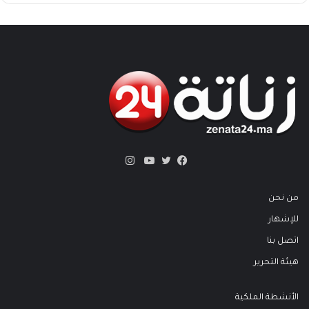
انستقرام
تويتر
فيسبوك
يوتيوب
من نحن
للإشهار
اتصل بنا
هيئة التحرير
الأنشطة الملكية