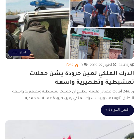
اخبار زناتة
زناتة 24
أكتوبر 27, 2019
0
1٬232
الدرك الملكي لعين حرودة يشن حملات
تمشيطية وتطهيرية واسعة
زناتة24 أفادت مصادر عليمة الإطلاع أن حملات تمشيطية وتطهيرية واسعة
النطاق تقوم بها دوريات الدرك الملكي بعين حرودة عمالة المحمدية…
أكمل القراءة »