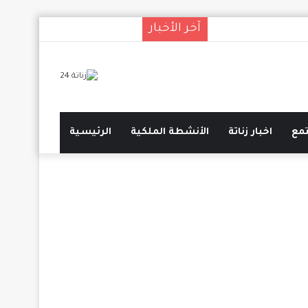
آخر الأخبار
انستقرام
يوتيوب
تويتر
فيسبوك
مع
اخبار زناتة
الأنشطة الملكية
الرئيسية