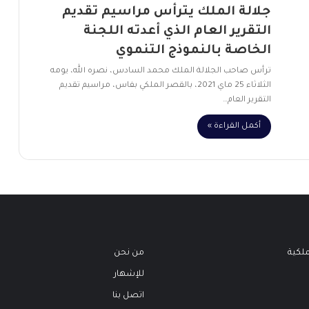
جلالة الملك يترأس مراسيم تقديم
التقرير العام الذي أعدته اللجنة
الخاصة بالنموذج التنموي
ترأس صاحب الجلالة الملك محمد السادس، نصره الله، يومه
الثلاثاء 25 ماي 2021، بالقصر الملكي بفاس، مراسيم تقديم
التقرير العام…
أكمل القراءة »
ملكية
من نحن
للإشهار
اتصل بنا