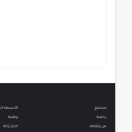
مجتمع
الأنشطة ال
رياضة
وطنية
فن وثقافة
اخبار زناتة