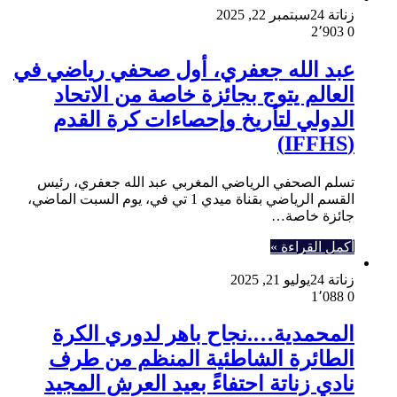
زناتة 24
سبتمبر 22, 2025
2٬903
0
عبد الله جعفري، أول صحفي رياضي في
العالم يتوج بجائزة خاصة من الاتحاد
الدولي لتأريخ وإحصاءات كرة القدم
(IFFHS)
تسلم الصحفي الرياضي المغربي عبد الله جعفري، رئيس
القسم الرياضي بقناة ميدي 1 تي في، يوم السبت الماضي،
جائزة خاصة…
أكمل القراءة »
زناتة 24
يوليو 21, 2025
1٬088
0
المحمدية….نجاح باهر لدوري الكرة
الطائرة الشاطئية المنظم من طرف
نادي زناتة احتفاءً بعيد العرش المجيد