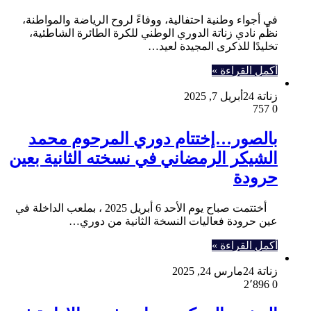
في أجواء وطنية احتفالية، ووفاءً لروح الرياضة والمواطنة،
نظّم نادي زناتة الدوري الوطني للكرة الطائرة الشاطئية،
تخليدًا للذكرى المجيدة لعيد…
أكمل القراءة »
زناتة 24
أبريل 7, 2025
757
0
بالصور…إختتام دوري المرحوم محمد
الشيكر الرمضاني في نسخته الثانية بعين
حرودة
أختتمت صباح يوم الأحد 6 أبريل 2025 ، بملعب الداخلة في
عين حرودة فعاليات النسخة الثانية من دوري…
أكمل القراءة »
زناتة 24
مارس 24, 2025
2٬896
0