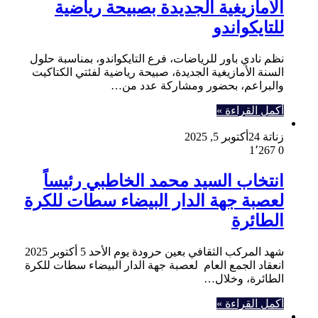
الأمازيغية الجديدة بصبيحة رياضية
للتايكواندو
نظم نادي باور للرياضات، فرع التايكواندو، بمناسبة حلول
السنة الأمازيغية الجديدة، صبيحة رياضية لفئتي الكتاكيت
والبراعم، بحضور ومشاركة عدد من…
أكمل القراءة »
زناتة 24
أكتوبر 5, 2025
1٬267
0
انتخاب السيد محمد الخاطبي رئيساً
لعصبة جهة الدار البيضاء سطات للكرة
الطائرة
شهد المركب الثقافي بعين حرودة يوم الأحد 5 أكتوبر 2025
انعقاد الجمع العام لعصبة جهة الدار البيضاء سطات للكرة
الطائرة، وخلال…
أكمل القراءة »