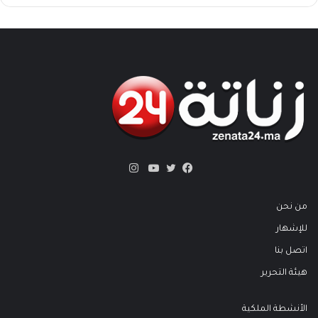
انستقرام
تويتر
فيسبوك
يوتيوب
من نحن
للإشهار
اتصل بنا
هيئة التحرير
الأنشطة الملكية