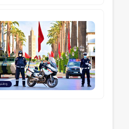
وطنية