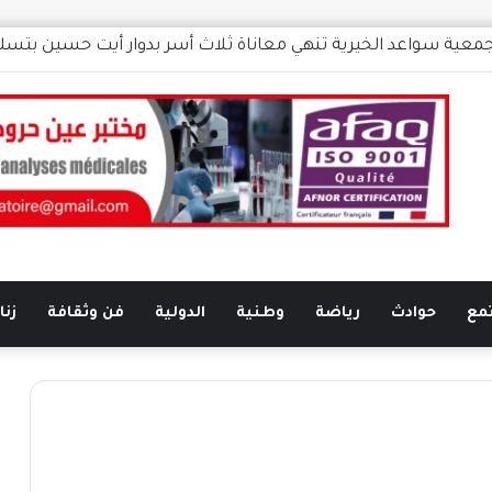
جمعية سواعد الخيرية تنهي معاناة ثلاث أسر بدوار أيت حسين بتس
مع
حوادث
رياضة
وطنية
الدولية
فن وثقافة
زناتة