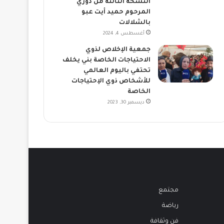
النسخة الثالثة من دوري
المرحوم حميد أيت عبو
بالشلالات
أغسطس 4, 2024
جمعية الإخلاص لذوي
الاحتياجات الخاصة بني يخلف
تحتفي باليوم العالمي
للأشخاص ذوي الإحتياجات
الخاصة
ديسمبر 30, 2023
مجتمع
رياضة
فن وثقافة