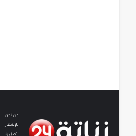
من نحن
للإشهار
اتصل بنا