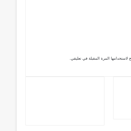
 لاستخدامها المرة المقبلة في تعليقي.
فيسبوك
تويتر
يوتيوب
انستقرام