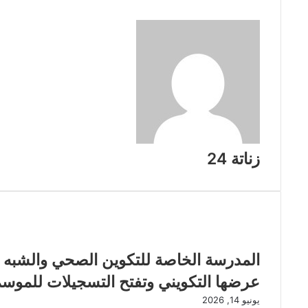
زناتة 24
مقالات ذات صلة
عرضها التكويني وتفتح التسجيلات للموسم
يونيو 14, 2026