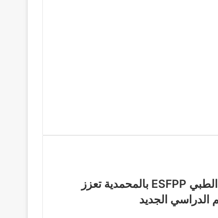
المدرسة الخاصة للتكوين الصحي والشبه الطبي ESFPP بالمحمدية تعزز
 الدراسي الجديد