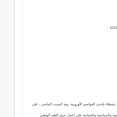
 نشطاء بإحدى العواصم الأوروبية، يوم السبت الماضي ، على
ية والسياسية والشبابية على اعتبار حرق العلم الوطني