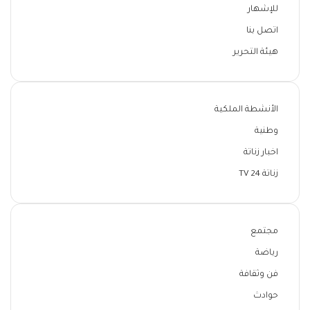
للإشهار
اتصل بنا
هيئة التحرير
الأنشطة الملكية
وطنية
اخبار زناتة
زناتة 24 TV
مجتمع
رياضة
فن وثقافة
حوادث