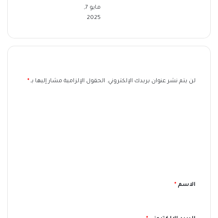
مايو 7,
2025
اترك تعليقاً
لن يتم نشر عنوان بريدك الإلكتروني.
الحقول الإلزامية مشار إليها بـ
*
ا
ل
ت
ع
ل
ي
الاسم
*
ق
*