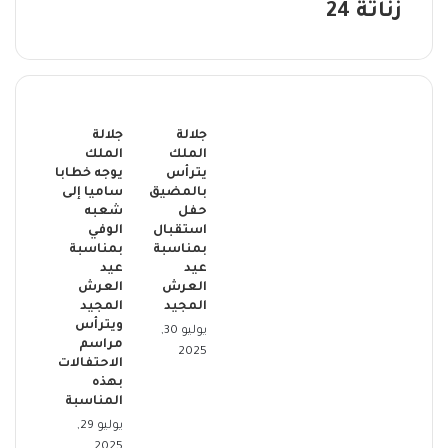
زناتة 24
مقالات ذات صلة
جلالة
جلالة
الملك
الملك
يترأس
يوجه خطابا
بالمضيق
ساميا إلى
حفل
شعبه
استقبال
الوفي
بمناسبة
بمناسبة
عيد
عيد
العرش
العرش
المجيد
المجيد
ويترأس
يوليو 30,
مراسم
2025
الاحتفالات
بهذه
المناسبة
يوليو 29,
2025