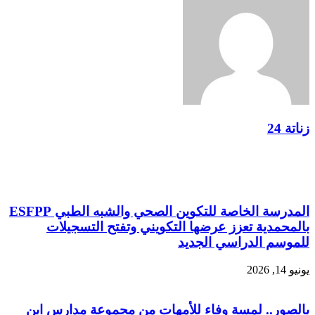
زناتة 24
مقالات ذات صلة
المدرسة الخاصة للتكوين الصحي والشبه الطبي ESFPP
بالمحمدية تعزز عرضها التكويني وتفتح التسجيلات
للموسم الدراسي الجديد
يونيو 14, 2026
بالصور.. لمسة وفاء للأمهات من مجموعة مدارس ابن