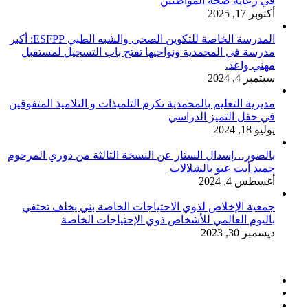
في رعاية صحة المواطنين
أكتوبر 17, 2025
المدرسة الخاصة للتكوين الصحي والشبه الطبي ESFPP: أكبر
مدرسة في المحمدية ونواحيها تفتح باب التسجيل لمستقبل
مهني واعد.
سبتمبر 4, 2024
مديرية التعليم بالمحمدية تكرم التلميذات و التلاميذ المتفوقين
في حفل التميز الدراسي
يوليو 18, 2024
بالصور…إسدال الستار عن النسخة الثالثة من دوري المرحوم
حميد أيت عبو بالشلالات
أغسطس 4, 2024
جمعية الإخلاص لذوي الاحتياجات الخاصة بني يخلف تحتفي
باليوم العالمي للأشخاص ذوي الإحتياجات الخاصة
ديسمبر 30, 2023
فيسبوك
تويتر
يوتيوب