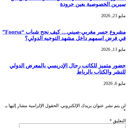
سيرين الخصوصية بعين حرودة
مايو 23, 2026
مشروع جسر مغربي-صيني… كيف نجح شباب “Foorsa”
في فرض اسمهم داخل مشهد التوجيه الدولي؟
مايو 13, 2026
حضور متميز للكاتب رحال الإدريسي بالمعرض الدولي
للنشر والكتاب بالرباط
مايو 6, 2026
اترك تعليقاً
لن يتم نشر عنوان بريدك الإلكتروني.
الحقول الإلزامية مشار إليها بـ
*
التعليق
*