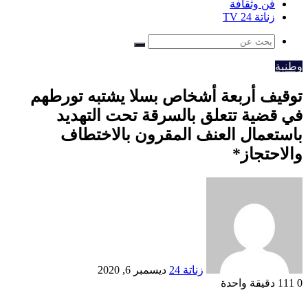
فن وثقافة
زناتة 24 TV
بحث
عن
وطنية
توقيف أربعة أشخاص بسلا يشتبه تورطهم
في قضية تتعلق بالسرقة تحت التهديد
باستعمال العنف المقرون بالاختطاف
والاحتجاز*
أرسل
بريدا
إلكترونيا
زناتة 24
ديسمبر 6, 2020
0
111
دقيقة واحدة