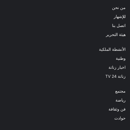
من نحن
للإشهار
اتصل بنا
هيئة التحرير
الأنشطة الملكية
وطنية
اخبار زناتة
زناتة 24 TV
مجتمع
رياضة
فن وثقافة
حوادث