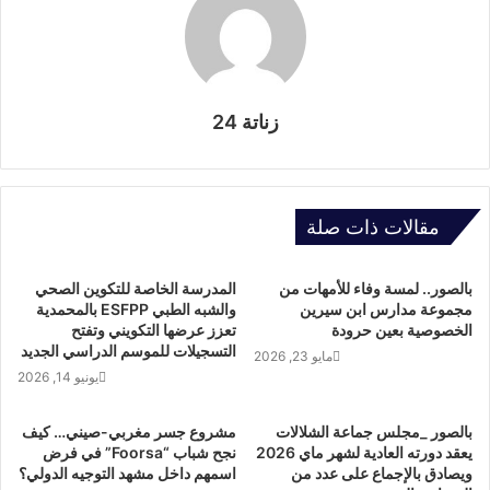
زناتة 24
مقالات ذات صلة
بالصور.. لمسة وفاء للأمهات من
المدرسة الخاصة للتكوين الصحي
مجموعة مدارس ابن سيرين
والشبه الطبي ESFPP بالمحمدية
الخصوصية بعين حرودة
تعزز عرضها التكويني وتفتح
التسجيلات للموسم الدراسي الجديد
مايو 23, 2026
يونيو 14, 2026
بالصور _مجلس جماعة الشلالات
مشروع جسر مغربي-صيني… كيف
يعقد دورته العادية لشهر ماي 2026
نجح شباب “Foorsa” في فرض
ويصادق بالإجماع على عدد من
اسمهم داخل مشهد التوجيه الدولي؟