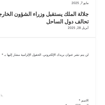
مايو 7, 2025
جلالة الملك يستقبل وزراء الشؤون الخارجية
تحالف دول الساحل
أبريل 28, 2025
اترك تعليقاً
لن يتم نشر عنوان بريدك الإلكتروني.
الحقول الإلزامية مشار إليها بـ
*
ا
ل
ت
ع
ل
ي
ق
*
الاسم
*