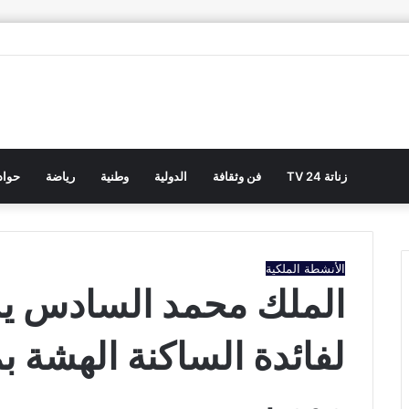
زناتة 24 TV
فن وثقافة
الدولية
وطنية
رياضة
حوا
الأنشطة الملكية
الملك محمد السادس يد
لفائدة الساكنة الهشة 
مومن