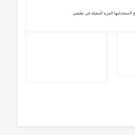
 لاستخدامها المرة المقبلة في تعليقي.
فيسبوك
تويتر
يوتيوب
انستقرام