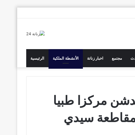
انستقرام
يوتيوب
تويتر
فيسبوك
دث
مجتمع
اخبار زناتة
الأنشطة الملكية
الرئيسية
شن مركزا طبيا
بمقاطعة سيدي