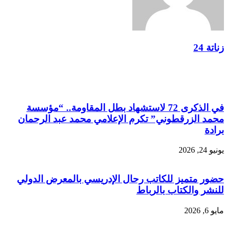
زناتة 24
مقالات ذات صلة
في الذكرى 72 لاستشهاد بطل المقاومة.. “مؤسسة
محمد الزرقطوني” تكرم الإعلامي محمد عبد الرحمان
برادة
يونيو 24, 2026
حضور متميز للكاتب رحال الإدريسي بالمعرض الدولي
للنشر والكتاب بالرباط
مايو 6, 2026