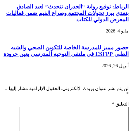
الرباط: توقيع رواية “الجدران تتحدث” لعبد الصادق
بنعدي يبرز تحولات المجتمع وصراع القيم ضمن فعاليات
المعرض الدولي للكتاب
مايو 4, 2026
حضور مميز للمدرسة الخاصة للتكوين الصحي والشبه
الطبي ESFPP في ملتقى التوجيه المدرسي بعين حرودة
أبريل 26, 2026
اترك تعليقاً
لن يتم نشر عنوان بريدك الإلكتروني.
الحقول الإلزامية مشار إليها بـ
*
التعليق
*