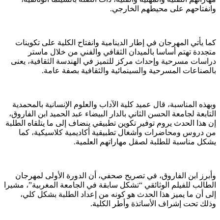
وانفتاحهم على محيطهم الخارجي.
كما يأتي المهرجان في إطار الدينامية وانفتاح الكلية على تكوينات
متجددة تهتم أساسا بالميدان الثقافي والفني من خلال ماستر
دراسات مسرحية وإحداث مركز للتميز في الهندسة الثقافية، يعنى
بالصناعات المسرحية والسينمائية والثقافية بصفة عامة.
وبهذه المناسبة، قال عميد كلية الآداب والعلوم الإنسانية بالمحمدية
التابعة لجامعة الحسن الثاني بالدار البيضاء عبد الحميد ابن الفاروق،
إن هذا الحدث يروم توفير تكوين تطبيقي ينضاف إلى ما يتلقاه الطلبة
من دروس ومحاضرات وأشغال تطبيقية أكاديمية كلاسيكية، كما
يشكل مناسبة للطلبة لصقل مهاراتهم العلمية.
وأبرز ابن الفاروق، في تصريح صحفي، أن الدورة الأولى لمهرجان
الطالب للفيلم الوثائقي “تشكل سابقة في الجامعة المغربية”، مشيرا
إلى أن ما يميز هذا الحدث هو كونه من إعداد الطلبة بشكل كلي،
وذلك تحت إشراف الأساتذة وأطر الكلية.