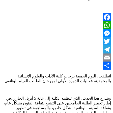
Facebook
WhatsApp
Messenger
Twitter
Telegram
Email
Share
انطلقت، اليوم الجمعة برحاب كلية الآداب والعلوم الإنسانية
بالمحمدية، فعاليات الدورة الأولى لمهرجان الطالب للفيلم الوثائقي.
ويندرج هذا الحدث، الذي تنظمه الكلية إلى غاية 5 أبريل الجاري،في
إطار تحفيز الطلبة الجامعيين على التشبع بثقافة الفنون بشكل عام،
وثقافة السينما الوثائقية بشكل خاص، والمساهمة في تطوير
مهاراتهم التقنية والمهنية والفنية، ذات الصلة بالسينما الوثائقية،