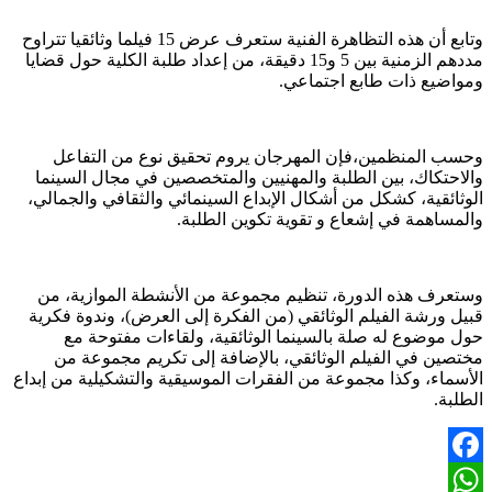
وتابع أن هذه التظاهرة الفنية ستعرف عرض 15 فيلما وثائقيا تتراوح
مددهم الزمنية بين 5 و15 دقيقة، من إعداد طلبة الكلية حول قضايا
ومواضيع ذات طابع اجتماعي.
وحسب المنظمين،فإن المهرجان يروم تحقيق نوع من التفاعل
والاحتكاك، بين الطلبة والمهنيين والمتخصصين في مجال السينما
الوثائقية، كشكل من أشكال الإبداع السينمائي والثقافي والجمالي،
والمساهمة في إشعاع و تقوية تكوين الطلبة.
وستعرف هذه الدورة، تنظيم مجموعة من الأنشطة الموازية، من
قبيل ورشة الفيلم الوثائقي (من الفكرة إلى العرض)، وندوة فكرية
حول موضوع له صلة بالسينما الوثائقية، ولقاءات مفتوحة مع
مختصين في الفيلم الوثائقي، بالإضافة إلى تكريم مجموعة من
الأسماء، وكذا مجموعة من الفقرات الموسيقية والتشكيلية من إبداع
الطلبة.
Facebook