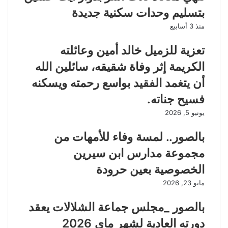
بتسليم وحدات سكنية جديدة
منذ 3 أسابيع
تعزية للزميل خالد أمين وعائلته
الكريمة إثر وفاة شقيقه، سائلين الله
أن يتغمد الفقيد بواسع رحمته ويسكنه
فسيح جناته.
يونيو 5, 2026
بالصور.. لمسة وفاء للأمهات من
مجموعة مدارس ابن سيرين
الخصوصية بعين حرودة
مايو 23, 2026
بالصور _مجلس جماعة الشلالات يعقد
دورته العادية لشهر ماي 2026