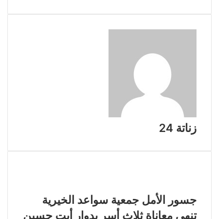
زناتة 24
مقالات ذات صلة
​جسور الأمل جمعية سواعد الخيرية
تنهي معاناة ثلاث أسر بدوار أيت حسين