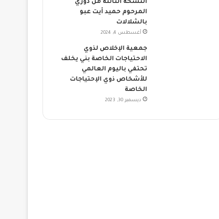
النسخة الثالثة من دوري
المرحوم حميد أيت عبو
بالشلالات
أغسطس 4, 2024
جمعية الإخلاص لذوي
الاحتياجات الخاصة بني يخلف
تحتفي باليوم العالمي
للأشخاص ذوي الإحتياجات
الخاصة
ديسمبر 30, 2023