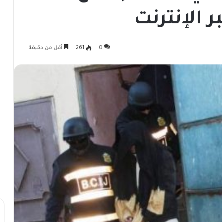
ر الإنترنت
0
261
أقل من دقيقة