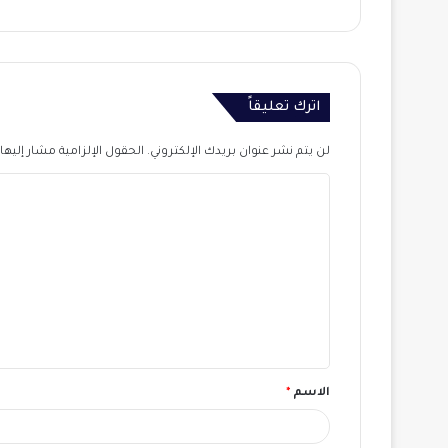
اترك تعليقاً
لن يتم نشر عنوان بريدك الإلكتروني.
الحقول الإلزامية مشار إليها 
ا
ل
ت
ع
ل
ي
ق
الاسم
*
*