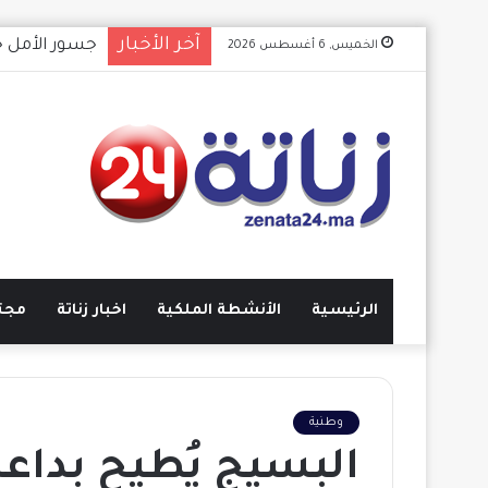
آخر الأخبار
ترقب كبير.. 
الخميس, 6 أغسطس 2026
الرئيسية
الأنشطة الملكية
اخبار زناتة
مجت
وطنية
البسيج يُطيح بداعش