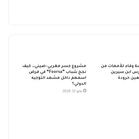
ة وفاء للأمهات من
مشروع جسر مغربي-صيني… كيف
س ابن سيرين
نجح شباب “Foorsa” في فرض
ين حرودة
اسمهم داخل مشهد التوجيه
الدولي؟
مايو 13, 2026