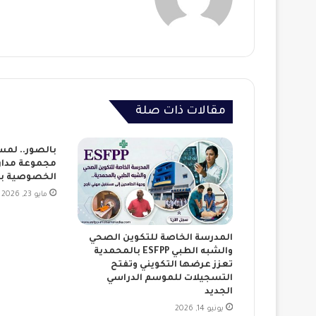
مقالات ذات صلة
بالصور.. لمس
مجموعة مدار
الخصوصية بع
مايو 23, 2026
المدرسة الخاصة للتكوين الصحي
والشبه الطبي ESFPP بالمحمدية
تعزز عرضها التكويني وتفتح
التسجيلات للموسم الدراسي
الجديد
يونيو 14, 2026