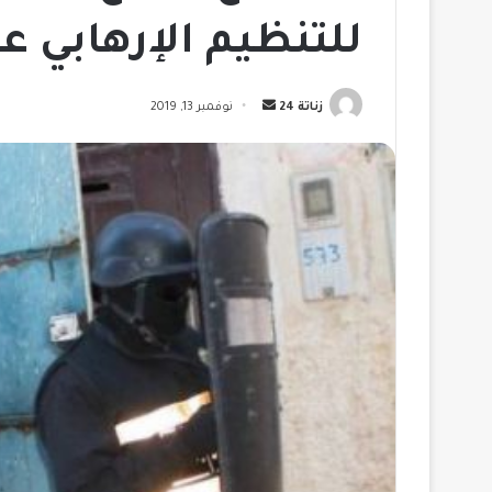
للتنظيم الإرهابي عب
أرسل
زناتة 24
نوفمبر 13, 2019
بريدا
إلكترونيا