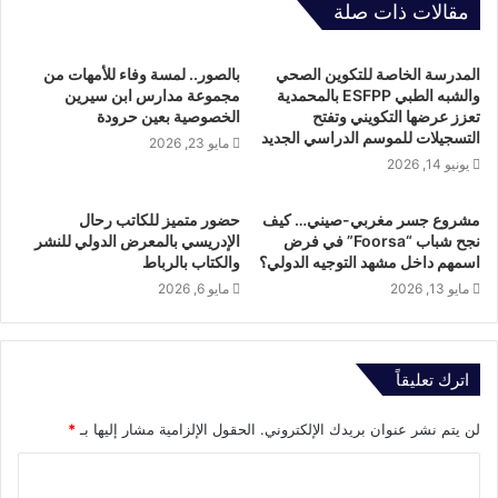
مقالات ذات صلة
المدرسة الخاصة للتكوين الصحي
بالصور.. لمسة وفاء للأمهات من
والشبه الطبي ESFPP بالمحمدية
مجموعة مدارس ابن سيرين
تعزز عرضها التكويني وتفتح
الخصوصية بعين حرودة
التسجيلات للموسم الدراسي الجديد
مايو 23, 2026
يونيو 14, 2026
مشروع جسر مغربي-صيني… كيف
حضور متميز للكاتب رحال
نجح شباب “Foorsa” في فرض
الإدريسي بالمعرض الدولي للنشر
اسمهم داخل مشهد التوجيه الدولي؟
والكتاب بالرباط
مايو 13, 2026
مايو 6, 2026
اترك تعليقاً
لن يتم نشر عنوان بريدك الإلكتروني.
الحقول الإلزامية مشار إليها بـ
*
ا