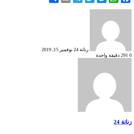
أرسل
بريدا
إلكترونيا
زناتة 24
نوفمبر 15, 2019
0
291
دقيقة واحدة
زناتة 24
مقالات ذات صلة