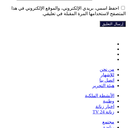
احفظ اسمي، بريدي الإلكتروني، والموقع الإلكتروني في هذا
المتصفح لاستخدامها المرة المقبلة في تعليقي.
فيسبوك
تويتر
يوتيوب
انستقرام
من نحن
للإشهار
اتصل بنا
هيئة التحرير
الأنشطة الملكية
وطنية
اخبار زناتة
زناتة 24 TV
مجتمع
رياضة